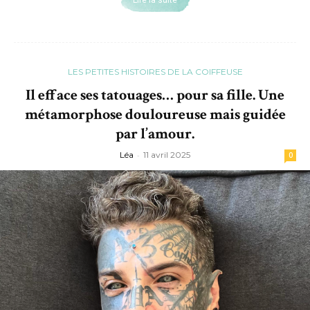
Lire la suite
LES PETITES HISTOIRES DE LA COIFFEUSE
Il efface ses tatouages… pour sa fille. Une
métamorphose douloureuse mais guidée
par l’amour.
Léa
-
11 avril 2025
0