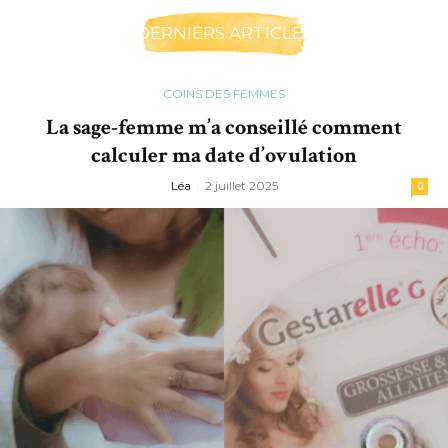
DERNIERS ARTICLES
COINS DES FEMMES
La sage-femme m’a conseillé comment
calculer ma date d’ovulation
Léa
-
2 juillet 2025
0