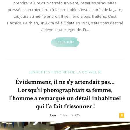
prendre l’allure d’un carrefour vivant. Parmi les silhouettes
pressées, un chien brun à l’allure noble s’installe près de la gare,
toujours au même endroit. Il ne mendie pas. Il attend. C’est
Hachikō. Ce chien, un Akita né à Ōdate en 1923, n’était pas destiné
à devenir une légende. Et...
Lire la suite
LES PETITES HISTOIRES DE LA COIFFEUSE
Évidemment, il ne s’y attendait pas…
Lorsqu’il photographiait sa femme,
l’homme a remarqué un détail inhabituel
qui l’a fait frissonner !
Léa
-
11 avril 2025
0