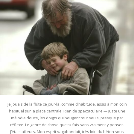
Je jouais de la flûte ce jour-là, comme d’habitude, assis à mon coin
habituel sur la place centrale. Rien de spectaculaire — juste une
mélodie douce, les doigts qui bougent tout seuls, presque par
réflexe. Le genre de chose que tu fais sans vraiment y penser.
J’étais ailleurs. Mon esprit vagabondait, très loin du béton sous