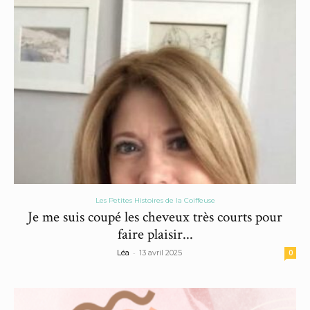
Les Petites Histoires de la Coiffeuse
Je me suis coupé les cheveux très courts pour
faire plaisir...
-
Léa
13 avril 2025
0