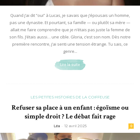
Quand j’ai dit “oui” à Lucas, je savais que j’épousais un homme,
pas une dynastie. Et pourtant, sa famille — ou plutôt sa mère —
allait me faire comprendre que je n’étais pas juste la femme de
son fils. J’étais aussi… une cible. Gloria, c’est son nom. Dès notre
première rencontre, j’ai senti une tension étrange. Tu sais, ce
genre...
Lire la suite
LES PETITES HISTOIRES DE LA COIFFEUSE
Refuser sa place à un enfant : égoïsme ou
simple droit ? Le débat fait rage
Léa
-
12 avril 2025
0