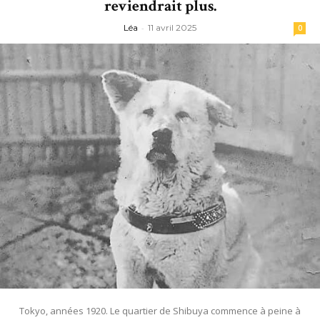
reviendrait plus.
Léa
-
11 avril 2025
0
Tokyo, années 1920. Le quartier de Shibuya commence à peine à