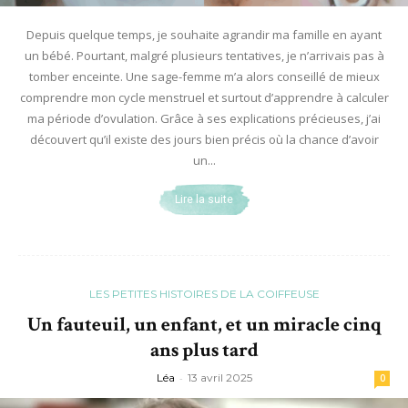
Depuis quelque temps, je souhaite agrandir ma famille en ayant
un bébé. Pourtant, malgré plusieurs tentatives, je n’arrivais pas à
tomber enceinte. Une sage-femme m’a alors conseillé de mieux
comprendre mon cycle menstruel et surtout d’apprendre à calculer
ma période d’ovulation. Grâce à ses explications précieuses, j’ai
découvert qu’il existe des jours bien précis où la chance d’avoir
un...
Lire la suite
LES PETITES HISTOIRES DE LA COIFFEUSE
Un fauteuil, un enfant, et un miracle cinq
ans plus tard
Léa
-
13 avril 2025
0