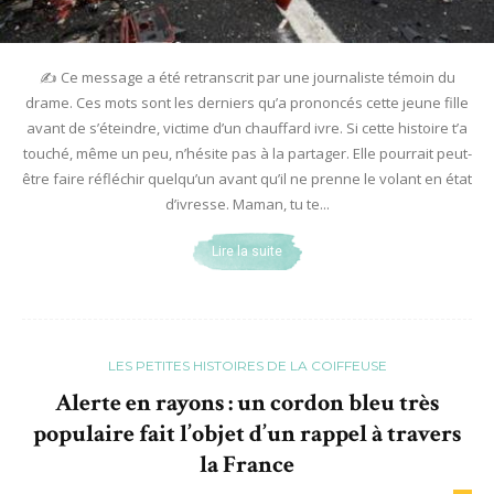
✍️ Ce message a été retranscrit par une journaliste témoin du
drame. Ces mots sont les derniers qu’a prononcés cette jeune fille
avant de s’éteindre, victime d’un chauffard ivre. Si cette histoire t’a
touché, même un peu, n’hésite pas à la partager. Elle pourrait peut-
être faire réfléchir quelqu’un avant qu’il ne prenne le volant en état
d’ivresse. Maman, tu te...
Lire la suite
LES PETITES HISTOIRES DE LA COIFFEUSE
Alerte en rayons : un cordon bleu très
populaire fait l’objet d’un rappel à travers
la France