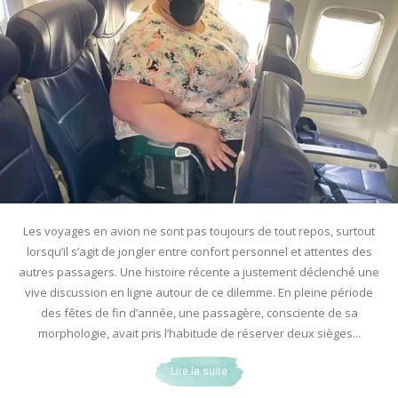
Les voyages en avion ne sont pas toujours de tout repos, surtout
lorsqu’il s’agit de jongler entre confort personnel et attentes des
autres passagers. Une histoire récente a justement déclenché une
vive discussion en ligne autour de ce dilemme. En pleine période
des fêtes de fin d’année, une passagère, consciente de sa
morphologie, avait pris l’habitude de réserver deux sièges...
Lire la suite