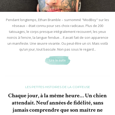
Pendant longtemps, Ethan Bramble – surnommé "ModBoy" sur les
réseaux – était connu pour ses choix radicaux. Plus de 200
tatouages, le corps presque intégralement recouvert, les yeux
noircis à l’encre, la langue fendue… Il avait fait de son apparence
un manifeste. Une œuvre vivante. Ou peut-être un cri. Mais voilà
qu’un jour, tout bascule. Non pas sous le regard...
Lire la suite
LES PETITES HISTOIRES DE LA COIFFEUSE
Chaque jour, à la même heure… Un chien
attendait. Neuf années de fidélité, sans
jamais comprendre que son maître ne