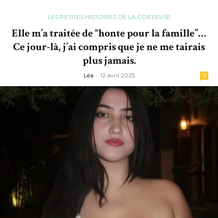
LES PETITES HISTOIRES DE LA COIFFEUSE
Elle m’a traitée de “honte pour la famille”…
Ce jour-là, j’ai compris que je ne me tairais
plus jamais.
Léa
-
12 avril 2025
0