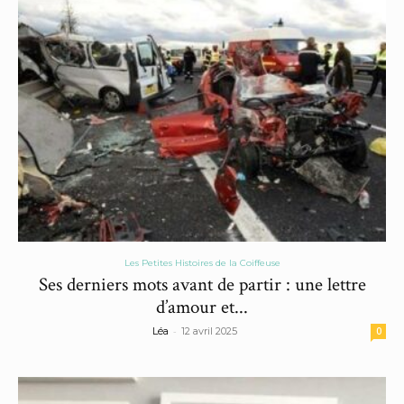
Les Petites Histoires de la Coiffeuse
Ses derniers mots avant de partir : une lettre
d’amour et...
-
Léa
12 avril 2025
0