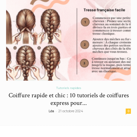
Tutoriels rapides
Coiffure rapide et chic : 10 tutoriels de coiffures
express pour...
-
Léa
21 octobre 2024
0