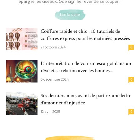
épargne les ciseaux. Que signifie rêver de se couper...
Lire la suite
Coiffure rapide et chic : 10 tutoriels de
coiffures express pour les matinées pressées
21 octobre 2024
0
L’interprétation de voir un escargot dans un
rêve et sa relation avec les bonnes...
6 décembre 2024
0
Ses derniers mots avant de partir : une lettre
d’amour et d’injustice
12 avril 2025
0