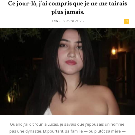
Ce jour-là, j’ai compris que je ne me tairais
plus jamais.
Léa
-
12 avril 2025
0
Quand j’ai dit “oui” à Lucas, je savais que j’épousais un homme,
pas une dynastie. Et pourtant, sa famille — ou plutôt sa mère —