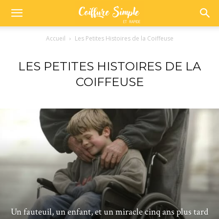
Accueil
Les Petites Histoires de la Coiffeuse
LES PETITES HISTOIRES DE LA
COIFFEUSE
Un fauteuil, un enfant, et un miracle cinq ans plus tard