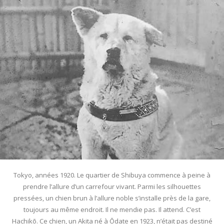
Tokyo, années 1920. Le quartier de Shibuya commence à peine à
prendre l’allure d’un carrefour vivant. Parmi les silhouettes
pressées, un chien brun à l’allure noble s’installe près de la gare,
toujours au même endroit. Il ne mendie pas. Il attend. C’est
Hachikō. Ce chien, un Akita né à Ōdate en 1923, n’était pas destiné