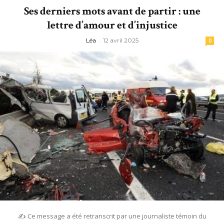
Ses derniers mots avant de partir : une
lettre d’amour et d’injustice
Léa
-
12 avril 2025
0
✍️ Ce message a été retranscrit par une journaliste témoin du