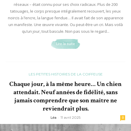
réseaux – était connu pour ses choix radicaux. Plus de 200
tatouages, le corps presque intégralement recouvert, les yeux
noircis à l’encre, la langue fendue… Il avait fait de son apparence
un manifeste. Une œuvre vivante. Ou peut-être un cri. Mais voilà
qu’un jour, tout bascule. Non pas sous le regard...
Lire la suite
LES PETITES HISTOIRES DE LA COIFFEUSE
Chaque jour, à la même heure… Un chien
attendait. Neuf années de fidélité, sans
jamais comprendre que son maître ne
reviendrait plus.
Léa
-
11 avril 2025
0