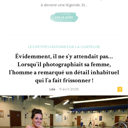
à devenir une légende. Et...
Lire la suite
LES PETITES HISTOIRES DE LA COIFFEUSE
Évidemment, il ne s’y attendait pas…
Lorsqu’il photographiait sa femme,
l’homme a remarqué un détail inhabituel
qui l’a fait frissonner !
Léa
-
11 avril 2025
0