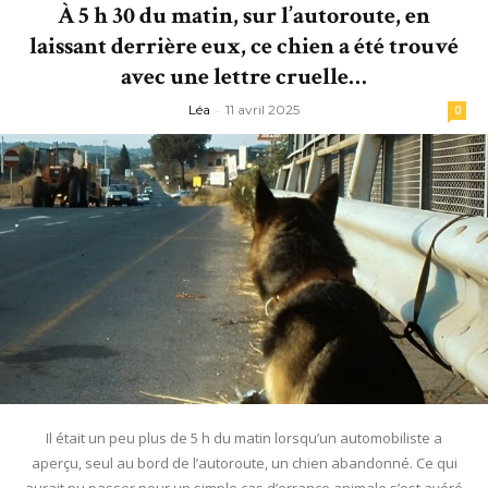
À 5 h 30 du matin, sur l’autoroute, en
laissant derrière eux, ce chien a été trouvé
avec une lettre cruelle…
Léa
-
11 avril 2025
0
Il était un peu plus de 5 h du matin lorsqu’un automobiliste a
aperçu, seul au bord de l’autoroute, un chien abandonné. Ce qui
aurait pu passer pour un simple cas d’errance animale s’est avéré