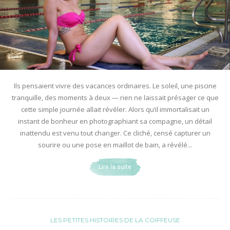
Ils pensaient vivre des vacances ordinaires. Le soleil, une piscine
tranquille, des moments à deux — rien ne laissait présager ce que
cette simple journée allait révéler. Alors qu’il immortalisait un
instant de bonheur en photographiant sa compagne, un détail
inattendu est venu tout changer. Ce cliché, censé capturer un
sourire ou une pose en maillot de bain, a révélé...
Lire la suite
LES PETITES HISTOIRES DE LA COIFFEUSE