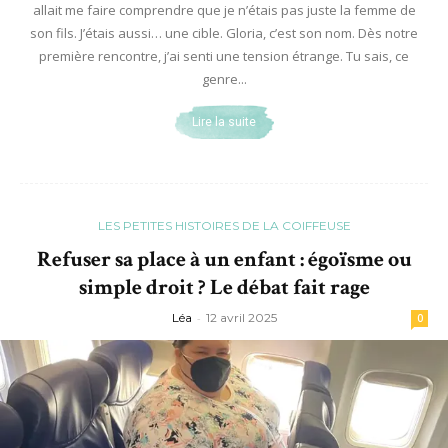
allait me faire comprendre que je n’étais pas juste la femme de
son fils. J’étais aussi… une cible. Gloria, c’est son nom. Dès notre
première rencontre, j’ai senti une tension étrange. Tu sais, ce
genre...
Lire la suite
LES PETITES HISTOIRES DE LA COIFFEUSE
Refuser sa place à un enfant : égoïsme ou
simple droit ? Le débat fait rage
Léa
-
12 avril 2025
0