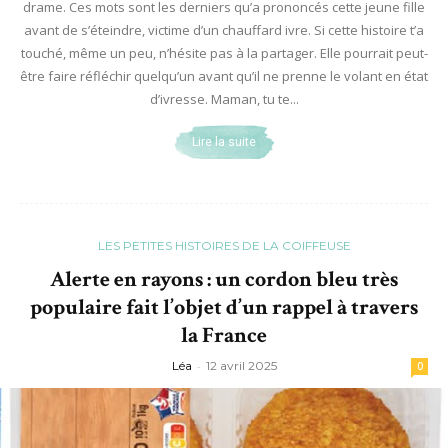
drame. Ces mots sont les derniers qu’a prononcés cette jeune fille
avant de s’éteindre, victime d’un chauffard ivre. Si cette histoire t’a
touché, même un peu, n’hésite pas à la partager. Elle pourrait peut-
être faire réfléchir quelqu’un avant qu’il ne prenne le volant en état
d’ivresse. Maman, tu te...
Lire la suite
LES PETITES HISTOIRES DE LA COIFFEUSE
Alerte en rayons : un cordon bleu très
populaire fait l’objet d’un rappel à travers
la France
Léa
-
12 avril 2025
0