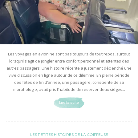
Les voyages en avion ne sont pas toujours de tout repos, surtout
lorsqu’il s’agit de jongler entre confort personnel et attentes des
autres passagers. Une histoire récente a justement déclenché une
vive discussion en ligne autour de ce dilemme. En pleine période
des fêtes de fin d’année, une passagère, consciente de sa
morphologie, avait pris l’habitude de réserver deux sièges...
Lire la suite
LES PETITES HISTOIRES DE LA COIFFEUSE