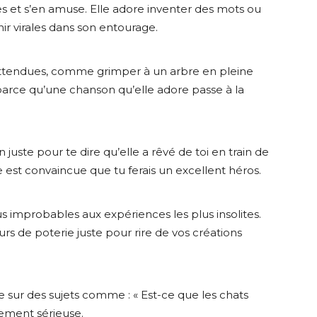
es et s’en amuse. Elle adore inventer des mots ou
nir virales dans son entourage.
nattendues, comme grimper à un arbre en pleine
parce qu’une chanson qu’elle adore passe à la
juste pour te dire qu’elle a rêvé de toi en train de
 est convaincue que tu ferais un excellent héros.
lus improbables aux expériences les plus insolites.
urs de poterie juste pour rire de vos créations
e sur des sujets comme : « Est-ce que les chats
lement sérieuse.