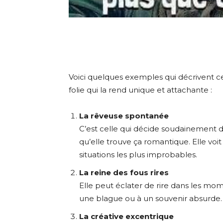
Voici quelques exemples qui décrivent ce 
folie qui la rend unique et attachante :
La rêveuse spontanée
C’est celle qui décide soudainement de
qu’elle trouve ça romantique. Elle vo
situations les plus improbables.
La reine des fous rires
Elle peut éclater de rire dans les mom
une blague ou à un souvenir absurde. S
La créative excentrique